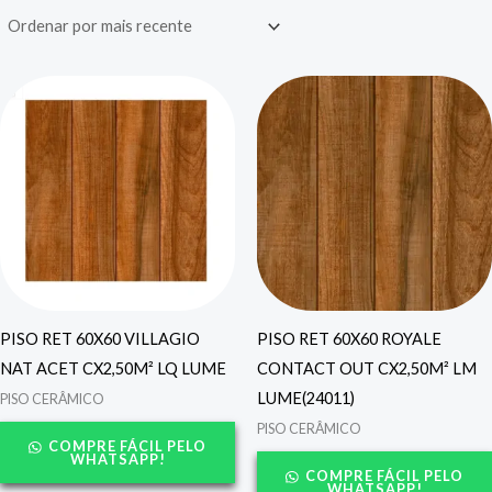
PISO RET 60X60 VILLAGIO
PISO RET 60X60 ROYALE
NAT ACET CX2,50M² LQ LUME
CONTACT OUT CX2,50M² LM
LUME(24011)
PISO CERÂMICO
PISO CERÂMICO
COMPRE FÁCIL PELO
WHATSAPP!
COMPRE FÁCIL PELO
WHATSAPP!