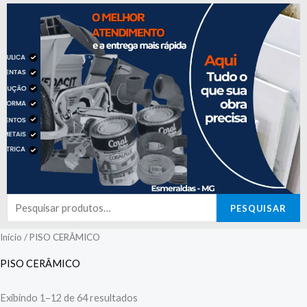
Pesquisar
PESQUISAR
por:
Início
/ PISO CERÂMICO
PISO CERÂMICO
Exibindo 1–12 de 64 resultados