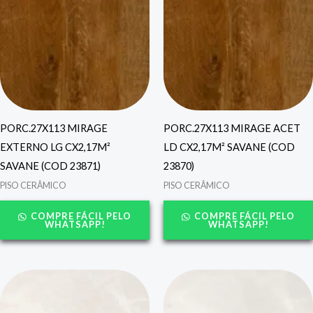
PORC.27X113 MIRAGE
PORC.27X113 MIRAGE ACET
EXTERNO LG CX2,17M²
LD CX2,17M² SAVANE (COD
SAVANE (COD 23871)
23870)
PISO CERÂMICO
PISO CERÂMICO
COMPRE FÁCIL PELO
COMPRE FÁCIL PELO
WHATSAPP!
WHATSAPP!