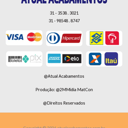
31 - 3538 . 3021
31 - 98548 . 8747
@Atual Acabamentos
Produção: @2MMídia MatCon
@Direitos Reservados