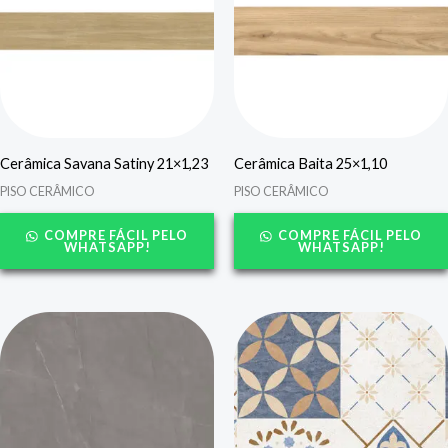
Cerâmica Savana Satiny 21×1,23
Cerâmica Baita 25×1,10
PISO CERÂMICO
PISO CERÂMICO
COMPRE FÁCIL PELO
COMPRE FÁCIL PELO
WHATSAPP!
WHATSAPP!