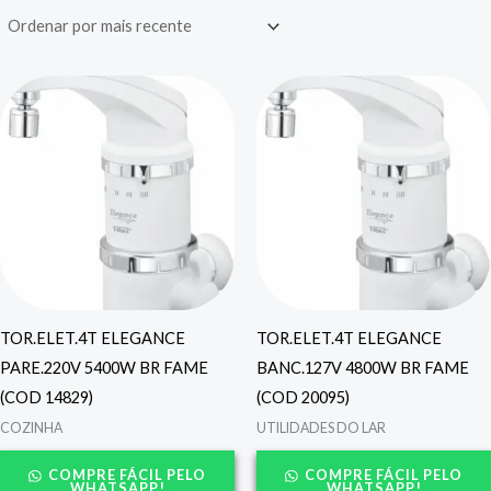
TOR.ELET.4T ELEGANCE
TOR.ELET.4T ELEGANCE
PARE.220V 5400W BR FAME
BANC.127V 4800W BR FAME
(COD 14829)
(COD 20095)
COZINHA
UTILIDADES DO LAR
COMPRE FÁCIL PELO
COMPRE FÁCIL PELO
WHATSAPP!
WHATSAPP!