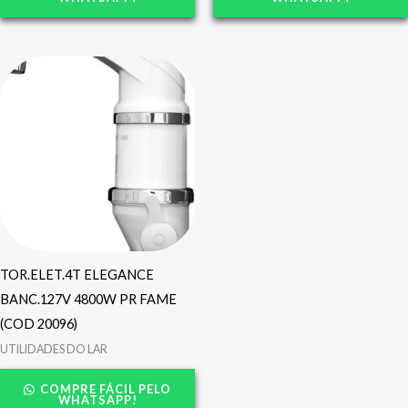
TOR.ELET.4T ELEGANCE
BANC.127V 4800W PR FAME
(COD 20096)
UTILIDADES DO LAR
COMPRE FÁCIL PELO
WHATSAPP!