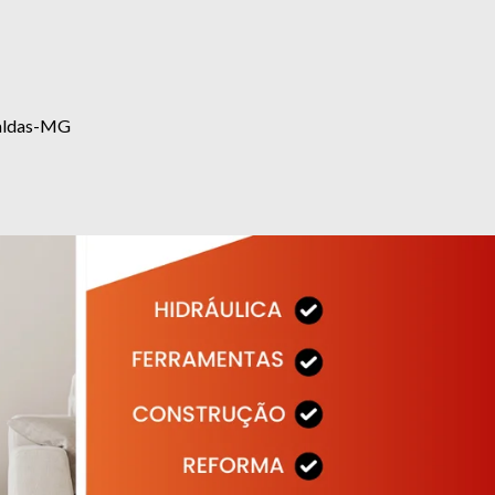
eraldas-MG