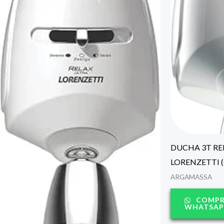
DUCHA 3T RE
LORENZETTI (
ARGAMASSA
COMPRE
WHATSAP