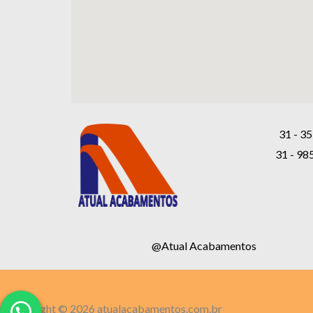
31 - 35
31 - 98
@Atual Acabamentos
Copyright © 2026 atualacabamentos.com.br