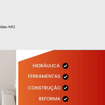
eraldas-MG