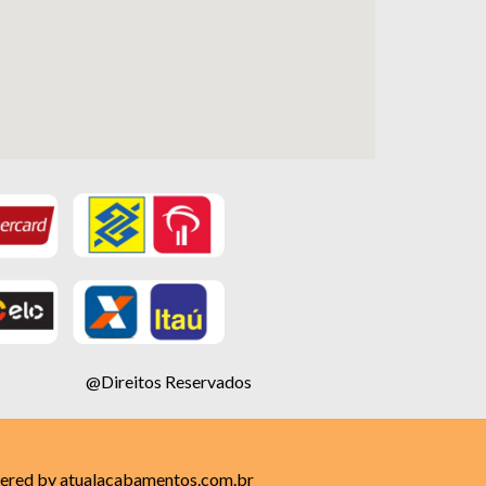
@Direitos Reservados
ered by atualacabamentos.com.br