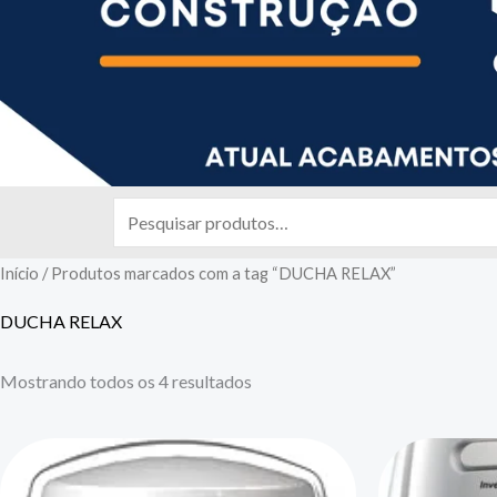
Pesquisar
por:
Início
/ Produtos marcados com a tag “DUCHA RELAX”
DUCHA RELAX
Mostrando todos os 4 resultados