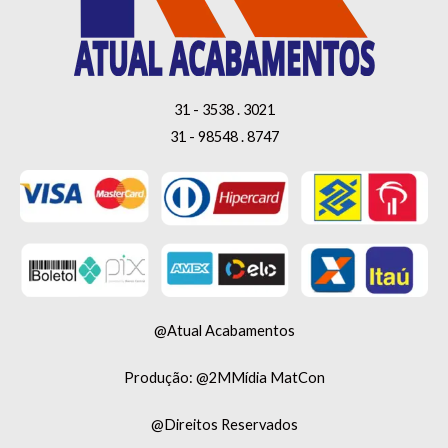
31 - 3538 . 3021
31 - 98548 . 8747
@Atual Acabamentos
Produção: @2MMídia MatCon
@Direitos Reservados