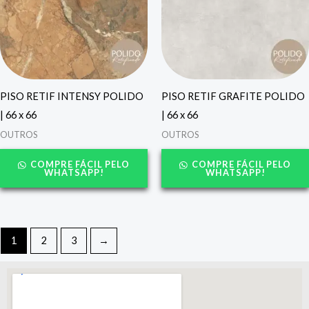
PISO RETIF INTENSY POLIDO
PISO RETIF GRAFITE POLIDO
| 66 x 66
| 66 x 66
OUTROS
OUTROS
COMPRE FÁCIL PELO
COMPRE FÁCIL PELO
WHATSAPP!
WHATSAPP!
1
2
3
→