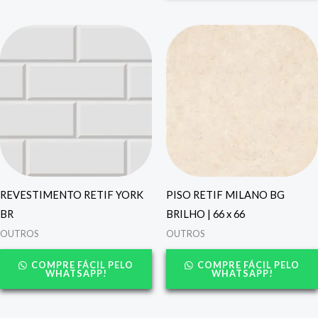
REVESTIMENTO RETIF YORK
PISO RETIF MILANO BG
BR
BRILHO | 66 x 66
OUTROS
OUTROS
COMPRE FÁCIL PELO
COMPRE FÁCIL PELO
WHATSAPP!
WHATSAPP!