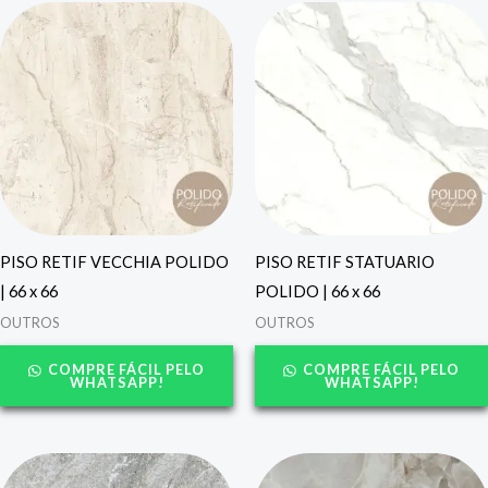
PISO RETIF VECCHIA POLIDO
PISO RETIF STATUARIO
| 66 x 66
POLIDO | 66 x 66
OUTROS
OUTROS
COMPRE FÁCIL PELO
COMPRE FÁCIL PELO
WHATSAPP!
WHATSAPP!