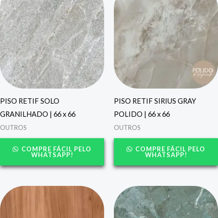
PISO RETIF SOLO
PISO RETIF SIRIUS GRAY
GRANILHADO | 66 x 66
POLIDO | 66 x 66
OUTROS
OUTROS
COMPRE FÁCIL PELO
COMPRE FÁCIL PELO
WHATSAPP!
WHATSAPP!