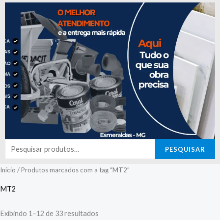
Pesquisar
PESQUISAR
por:
Início
/ Produtos marcados com a tag “MT2”
MT2
Exibindo 1–12 de 33 resultados