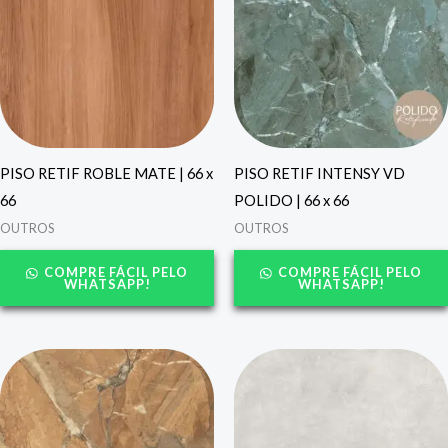
PISO RETIF ROBLE MATE | 66 x
PISO RETIF INTENSY VD
66
POLIDO | 66 x 66
OUTROS
OUTROS
COMPRE FÁCIL PELO
COMPRE FÁCIL PELO
WHATSAPP!
WHATSAPP!