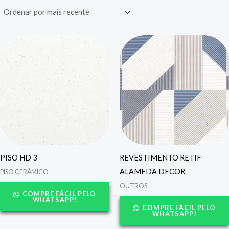
PISO HD 3
REVESTIMENTO RETIF
ALAMEDA DECOR
PISO CERÂMICO
OUTROS
COMPRE FÁCIL PELO
WHATSAPP!
COMPRE FÁCIL PELO
WHATSAPP!