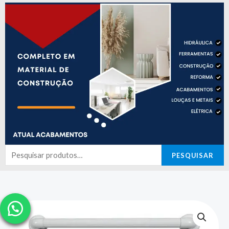
Pesquisar
PESQUISAR
por: