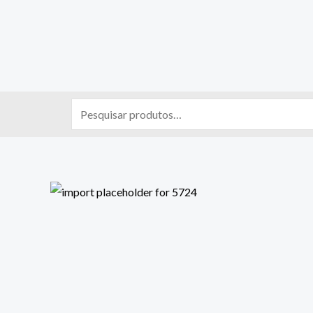
Pesquisar
por: