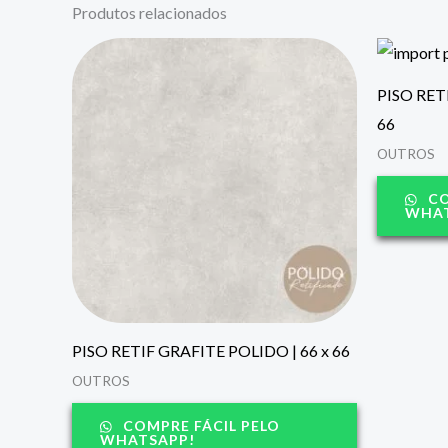
Produtos relacionados
PISO RET
66
OUTROS
CO
WHAT
PISO RETIF GRAFITE POLIDO | 66 x 66
OUTROS
COMPRE FÁCIL PELO
WHATSAPP!