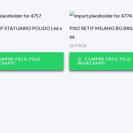
IF STATUARIO POLIDO | 66 x
PISO RETIF MILANO BG BRIL
66
OUTROS
MPRE FÁCIL PELO
COMPRE FÁCIL PELO
SAPP!
WHATSAPP!