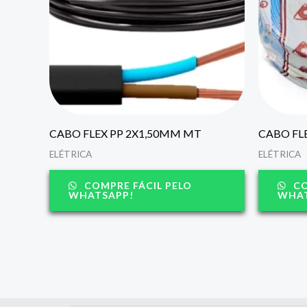
CABO FLEX PP 2X1,50MM MT
CABO FL
ELÉTRICA
ELÉTRICA
COMPRE FÁCIL PELO
CO
WHATSAPP!
WHAT