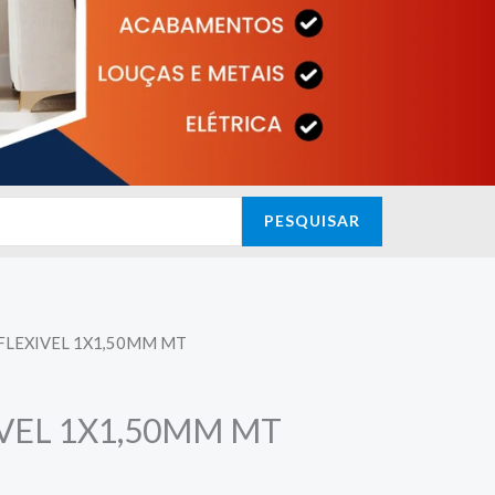
PESQUISAR
FLEXIVEL 1X1,50MM MT
VEL 1X1,50MM MT