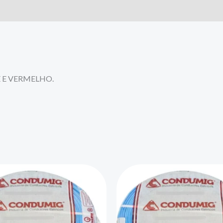
 E VERMELHO.