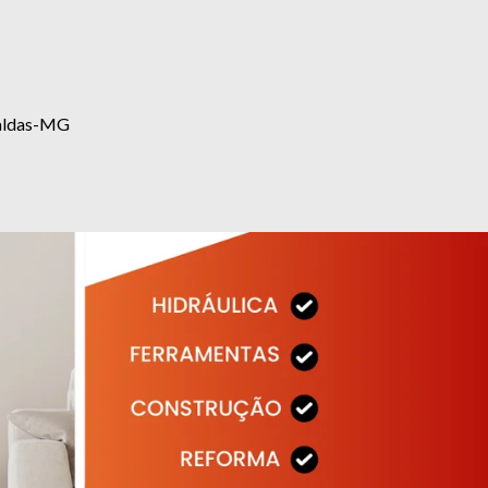
eraldas-MG