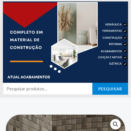
Pesquisar
PESQUISAR
por: