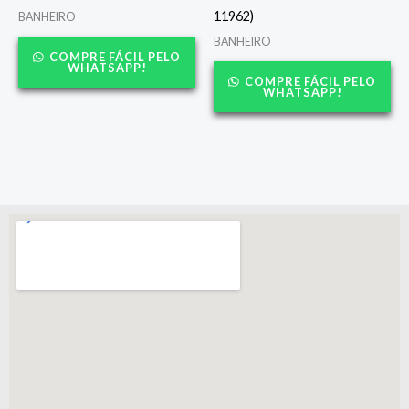
11962)
BANHEIRO
BANHEIRO
COMPRE FÁCIL PELO
WHATSAPP!
COMPRE FÁCIL PELO
WHATSAPP!