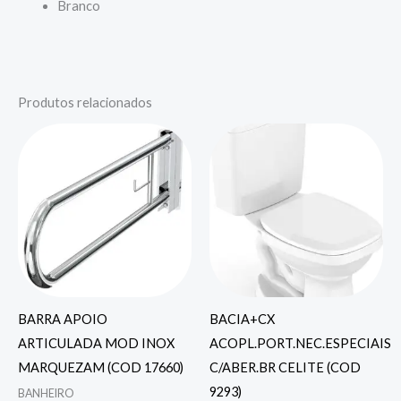
Branco
Produtos relacionados
BARRA APOIO
BACIA+CX
ARTICULADA MOD INOX
ACOPL.PORT.NEC.ESPECIAIS
MARQUEZAM (COD 17660)
C/ABER.BR CELITE (COD
9293)
BANHEIRO