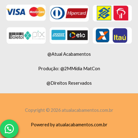
@Atual Acabamentos
Produção: @2MMídia MatCon
@Direitos Reservados
Copyright © 2026 atualacabamentos.com.br
Powered by atualacabamentos.com.br