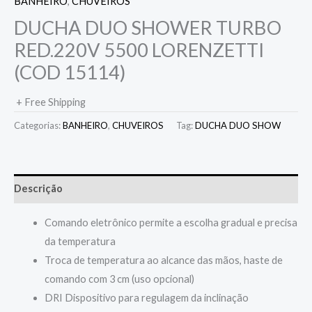
BANHEIRO
,
CHUVEIROS
DUCHA DUO SHOWER TURBO
RED.220V 5500 LORENZETTI
(COD 15114)
+ Free Shipping
Categorias:
BANHEIRO
,
CHUVEIROS
Tag:
DUCHA DUO SHOW
Descrição
Comando eletrônico permite a escolha gradual e precisa
da temperatura
Troca de temperatura ao alcance das mãos, haste de
comando com 3 cm (uso opcional)
DRI Dispositivo para regulagem da inclinação