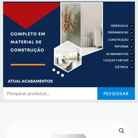
Pesquisar
PESQUISAR
por: