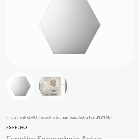
Início
/
ESPELHO
/ Espelho Samambaia Astra (Cod19168)
ESPELHO
Espelho Samambaia Astra