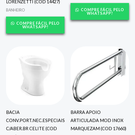
LORENZETTI (COD 14427)
COMPRE FÁCIL PELO
BANHEIRO
WHATSAPP!
COMPRE FÁCIL PELO
WHATSAPP!
BACIA
BARRA APOIO
CONV.PORT.NEC.ESPECIAIS
ARTICULADA MOD INOX
C/ABER.BR CELITE (COD
MARQUEZAM (COD 17660)