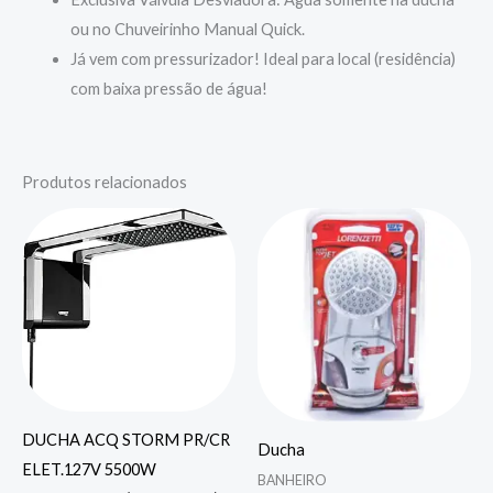
ou no Chuveirinho Manual Quick.
Já vem com pressurizador! Ideal para local (residência)
com baixa pressão de água!
Produtos relacionados
DUCHA ACQ STORM PR/CR
Ducha
ELET.127V 5500W
BANHEIRO