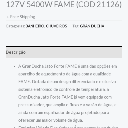
127V 5400W FAME (COD 21126)
+ Free Shipping
Categorias:
BANHEIRO
,
CHUVEIROS
Tag:
GRAN DUCHA
Descrição
A GranDucha Jato Forte FAME é uma das opções em
aparelho de aquecimento de água com a qualidade
FAME. Dotada de um design diferenciado e exclusivo
sistema eletrônico de controle de temperatura, a
GranDucha Jato Forte FAME já vem equipada com
pressurizador, que amplia o fluxo e a vazão de água, e
ainda com um espalhador de água projetado para
oferecer um maior volume de água.
Exclusiva Válvula Desviadora: Água somente na ducha