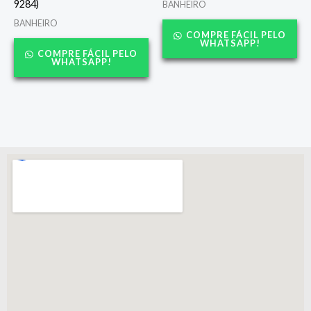
9284)
BANHEIRO
BANHEIRO
COMPRE FÁCIL PELO
WHATSAPP!
COMPRE FÁCIL PELO
WHATSAPP!