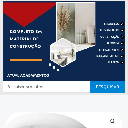
Pesquisar
PESQUISAR
por: