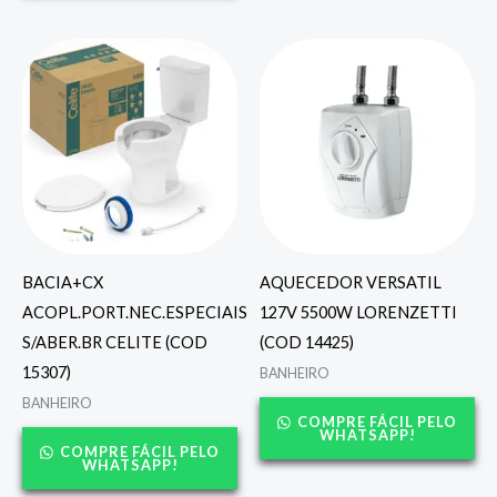
BACIA+CX
AQUECEDOR VERSATIL
ACOPL.PORT.NEC.ESPECIAIS
127V 5500W LORENZETTI
S/ABER.BR CELITE (COD
(COD 14425)
15307)
BANHEIRO
BANHEIRO
COMPRE FÁCIL PELO
WHATSAPP!
COMPRE FÁCIL PELO
WHATSAPP!