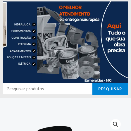
Pesquisar
PESQUISAR
por: