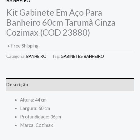
BANHEIRO
Kit Gabinete Em Aço Para
Banheiro 60cm Tarumã Cinza
Cozimax (COD 23880)
+ Free Shipping
Categoria:
BANHEIRO
Tag:
GABINETES BANHEIRO
Descrição
Altura: 44 cm
Largura: 60 cm
Profundidade: 36cm
Marca: Cozimax