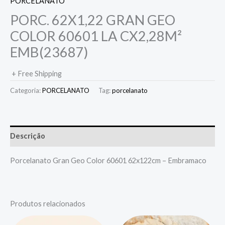
PORCELANATO
PORC. 62X1,22 GRAN GEO
COLOR 60601 LA CX2,28M²
EMB(23687)
+ Free Shipping
Categoria:
PORCELANATO
Tag:
porcelanato
Descrição
Porcelanato Gran Geo Color 60601 62x122cm – Embramaco
Produtos relacionados