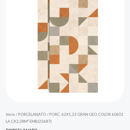
Início
/
PORCELANATO
/ PORC. 62X1,22 GRAN GEO COLOR 60601
LA CX2,28M² EMB(23687)