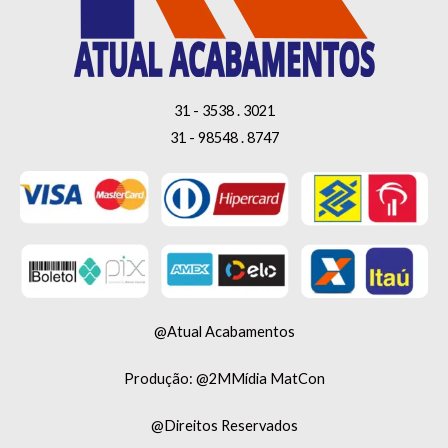
31 - 3538 . 3021
31 - 98548 . 8747
@Atual Acabamentos
Produção: @2MMídia MatCon
@Direitos Reservados