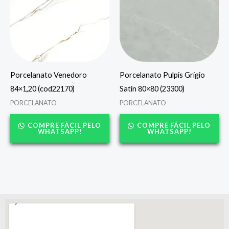
Porcelanato Venedoro
Porcelanato Pulpis Grigio
84×1,20 (cod22170)
Satin 80×80 (23300)
PORCELANATO
PORCELANATO
COMPRE FÁCIL PELO
COMPRE FÁCIL PELO
WHATSAPP!
WHATSAPP!