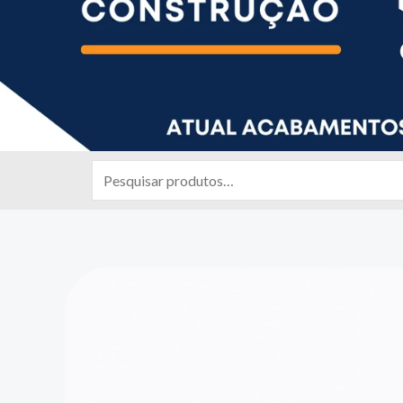
Pesquisar
por: