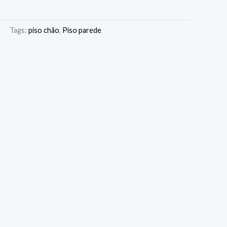
O
Tags:
piso chão
,
Piso parede