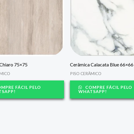
Chiaro 75×75
Cerâmica Calacata Blue 66×66
ÂMICO
PISO CERÂMICO
MPRE FÁCIL PELO
COMPRE FÁCIL PELO
SAPP!
WHATSAPP!