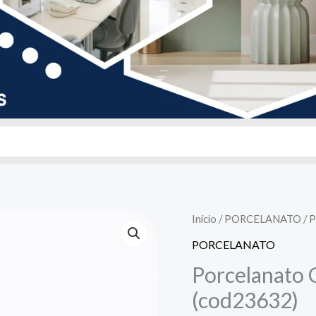
Início
/
PORCELANATO
/ 
PORCELANATO
Porcelanato 
(cod23632)