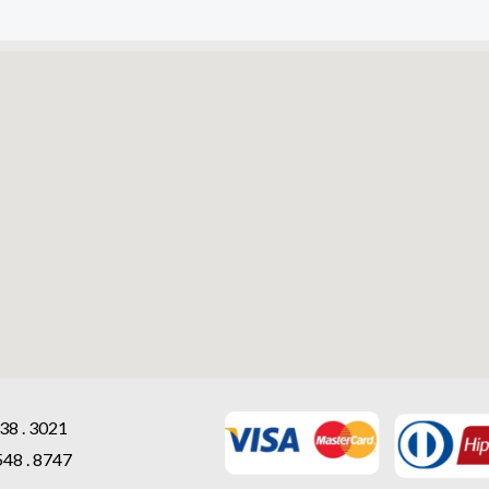
38 . 3021
548 . 8747