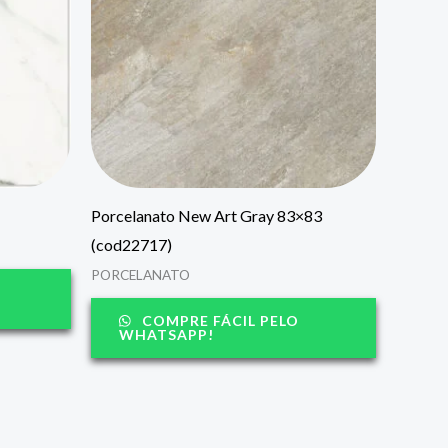
Porcelanato New Art Gray 83×83
(cod22717)
PORCELANATO
COMPRE FÁCIL PELO
WHATSAPP!