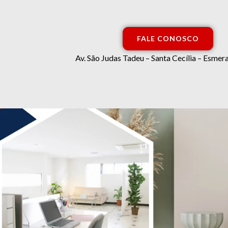
FALE CONOSCO
Av. São Judas Tadeu – Santa Cecília – Esm