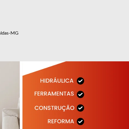
eraldas-MG