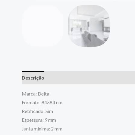
Descrição
Marca: Delta
Formato: 84×84 cm
Retificado: Sim
Espessura: 9 mm
Junta mínima: 2 mm