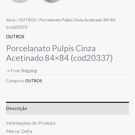
Início
/
OUTROS
/ Porcelanato Pulpis Cinza Acetinado 84×84
(cod20337)
OUTROS
Porcelanato Pulpis Cinza
Acetinado 84×84 (cod20337)
+ Free Shipping
Categoria:
OUTROS
Descrição
Informações do Produto:
Marca: Delta