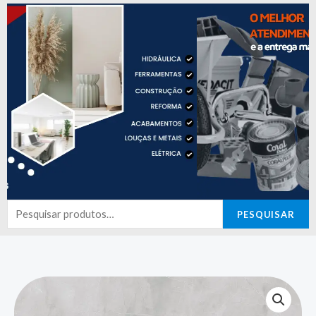
Pesquisar
PESQUISAR
por: