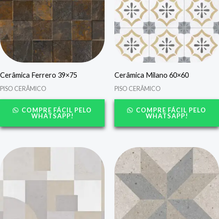
Cerâmica Ferrero 39×75
Cerâmica Milano 60×60
PISO CERÂMICO
PISO CERÂMICO
COMPRE FÁCIL PELO
COMPRE FÁCIL PELO
WHATSAPP!
WHATSAPP!