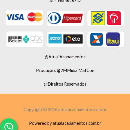
31 - 98548 . 8747
@Atual Acabamentos
Produção: @2MMídia MatCon
@Direitos Reservados
Copyright © 2026 atualacabamentos.com.br
Powered by atualacabamentos.com.br