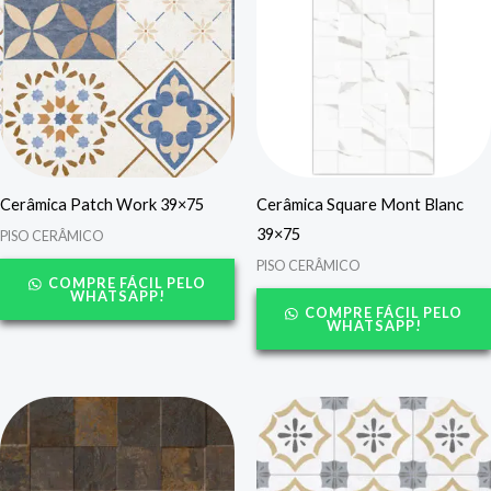
Cerâmica Patch Work 39×75
Cerâmica Square Mont Blanc
39×75
PISO CERÂMICO
PISO CERÂMICO
COMPRE FÁCIL PELO
WHATSAPP!
COMPRE FÁCIL PELO
WHATSAPP!