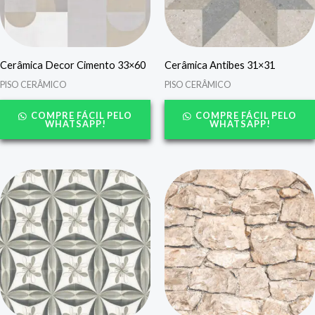
Cerâmica Decor Cimento 33×60
Cerâmica Antibes 31×31
PISO CERÂMICO
PISO CERÂMICO
COMPRE FÁCIL PELO
COMPRE FÁCIL PELO
WHATSAPP!
WHATSAPP!