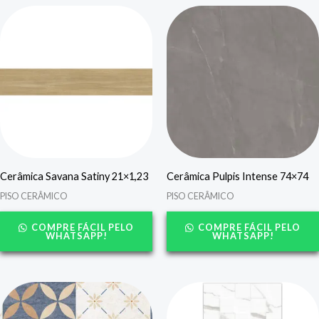
Cerâmica Savana Satiny 21×1,23
Cerâmica Pulpis Intense 74×74
PISO CERÂMICO
PISO CERÂMICO
COMPRE FÁCIL PELO
COMPRE FÁCIL PELO
WHATSAPP!
WHATSAPP!