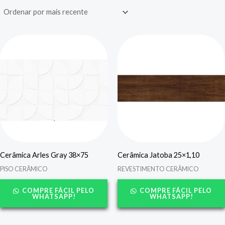
Cerâmica Arles Gray 38×75
Cerâmica Jatoba 25×1,10
PISO CERÂMICO
REVESTIMENTO CERÂMICO
COMPRE FÁCIL PELO
COMPRE FÁCIL PELO
WHATSAPP!
WHATSAPP!