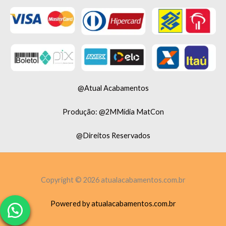
@Atual Acabamentos
Produção: @2MMídia MatCon
@Direitos Reservados
Copyright © 2026 atualacabamentos.com.br
Powered by atualacabamentos.com.br