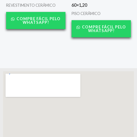
60×1,20
REVESTIMENTO CERÂMICO
PISO CERÂMICO
COMPRE FÁCIL PELO
WHATSAPP!
COMPRE FÁCIL PELO
WHATSAPP!