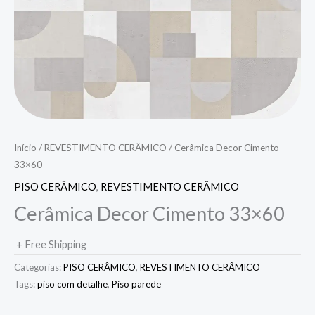
Início
/
REVESTIMENTO CERÂMICO
/ Cerâmica Decor Cimento
33×60
PISO CERÂMICO
,
REVESTIMENTO CERÂMICO
Cerâmica Decor Cimento 33×60
+ Free Shipping
Categorias:
PISO CERÂMICO
,
REVESTIMENTO CERÂMICO
Tags:
piso com detalhe
,
Piso parede