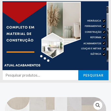
Pesquisar
PESQUISAR
por: