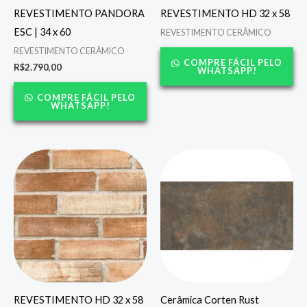
REVESTIMENTO PANDORA
REVESTIMENTO HD 32 x 58
ESC | 34 x 60
REVESTIMENTO CERÂMICO
REVESTIMENTO CERÂMICO
COMPRE FÁCIL PELO
R$
2.790,00
WHATSAPP!
COMPRE FÁCIL PELO
WHATSAPP!
REVESTIMENTO HD 32 x 58
Cerâmica Corten Rust