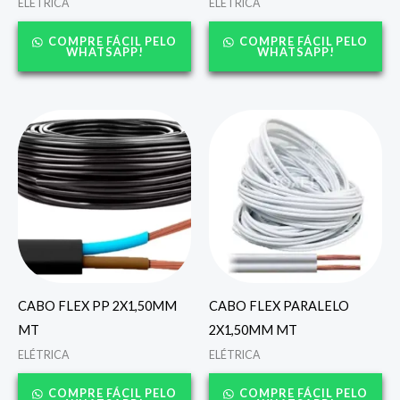
ELÉTRICA
ELÉTRICA
COMPRE FÁCIL PELO
COMPRE FÁCIL PELO
WHATSAPP!
WHATSAPP!
CABO FLEX PP 2X1,50MM
CABO FLEX PARALELO
MT
2X1,50MM MT
ELÉTRICA
ELÉTRICA
COMPRE FÁCIL PELO
COMPRE FÁCIL PELO