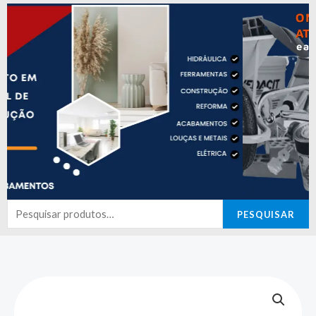
Pesquisar
PESQUISAR
por: