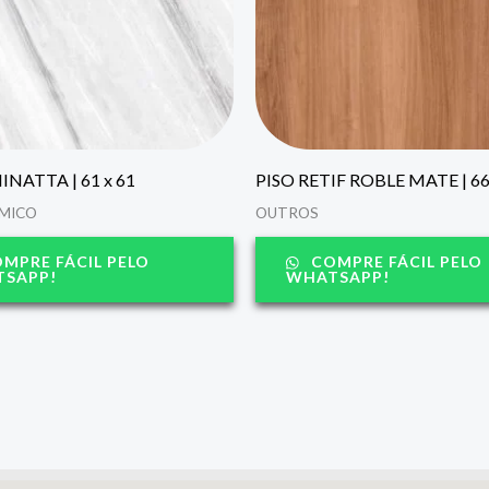
INATTA | 61 x 61
PISO RETIF ROBLE MATE | 66
ÂMICO
OUTROS
MPRE FÁCIL PELO
COMPRE FÁCIL PELO
SAPP!
WHATSAPP!